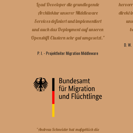
Lead Developer die grundlegende
hervor
Architektur unserer Middleware
direkt 
Services definiert und implementiert
uns
und auch das Deployment auf unseren
b
Openshift Clustern sehr gut umgesetzt."
D. W.
P. I. - Projektleiter Migration Middleware
"
Andreas Schneider hat maßgeblich die