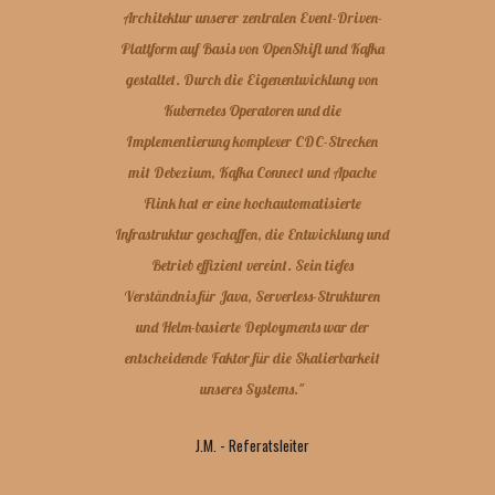
Architektur unserer zentralen Event-Driven-
Plattform auf Basis von OpenShift und Kafka
gestaltet. Durch die Eigenentwicklung von
Kubernetes Operatoren und die
Implementierung komplexer CDC-Strecken
mit Debezium, Kafka Connect und Apache
Flink hat er eine hochautomatisierte
Infrastruktur geschaffen, die Entwicklung und
Betrieb effizient vereint. Sein tiefes
Verständnis für Java, Serverless-Strukturen
und Helm-basierte Deployments war der
entscheidende Faktor für die Skalierbarkeit
unseres Systems.
"
J.M. - Referatsleiter