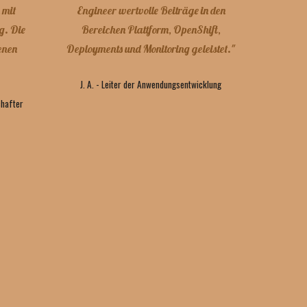
 mit
Engineer wertvolle Beiträge in den
g. Die
Bereichen Plattform, OpenShift,
enen
Deployments und Monitoring geleistet."
J. A. - Leiter der Anwendungsentwicklung
chafter