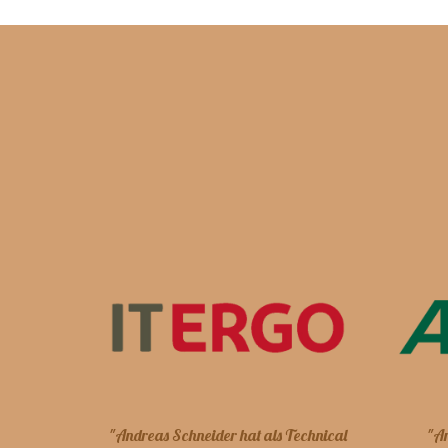
"Andreas Schneider hat als Technical
"An