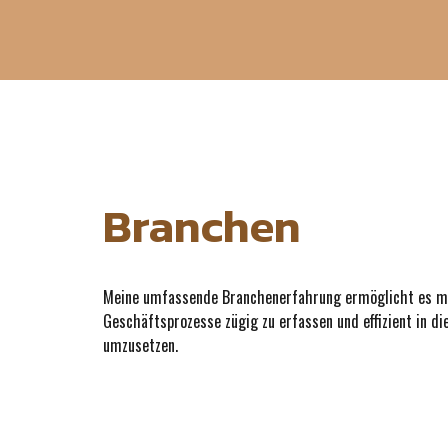
Branchen
Meine umfassende Branchenerfahrung ermöglicht es mi
Geschäftsprozesse zügig zu erfassen und effizient in di
umzusetzen.
VersicherungHandelLogistikSonstigeEnergieGemeinnützigTelkoHaustechnik