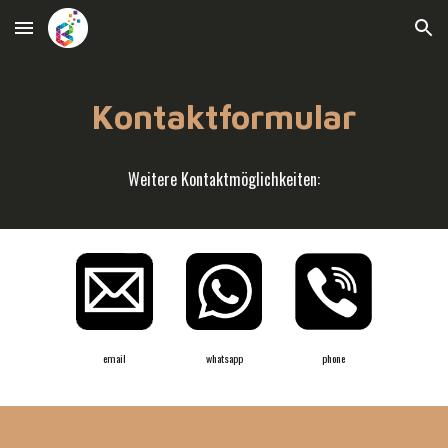
Skip to main content
Skip to navigation
Kontaktformular
Weitere Kontaktmöglichkeiten:
email
whatsapp
phone